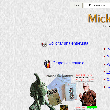
Inicio
Presentación
Lic.
Solicitar una entrevista
Ps
Ps
Grupos de estudio
Ps
Co
Cu
Le