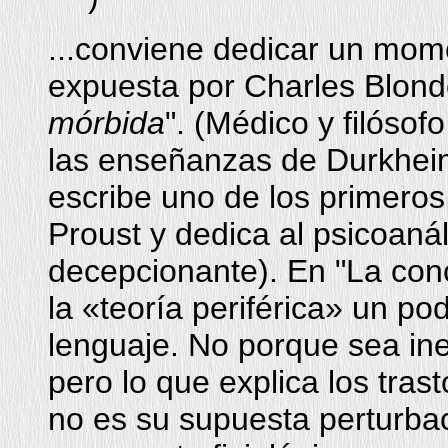
...conviene dedicar un mome
expuesta por Charles Blonde
mórbida
". (Médico y filósof
las enseñanzas de Durkheim
escribe uno de los primeros
Proust y dedica al psicoaná
decepcionante). En "La con
la «teoría periférica» un pod
lenguaje. No porque sea ine
pero lo que explica los tras
no es su supuesta perturbac