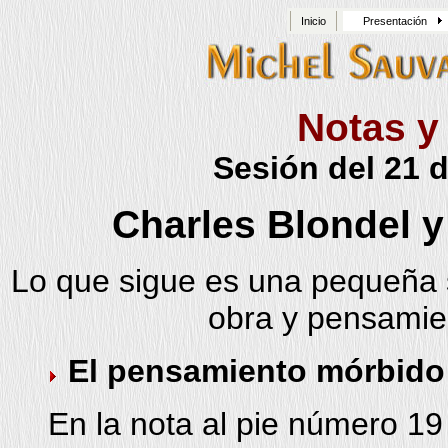
Inicio
Presentación
Notas y
Sesión del 21 
Charles Blondel y
Lo que sigue es una pequeña s
obra y pensamie
El pensamiento mórbido 
En la nota al pie número 19