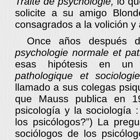
Traité de psychologie,
lo qu
solicite a su amigo Blond
consagrados a la volición y 
Once años después d
psychologie normale et pat
esas hipótesis en un a
pathologique et sociologie
llamado a sus colegas psiqu
que Mauss publica en 1
psicología y la sociología
los psicólogos?”) La preg
sociólogos de los psicólo