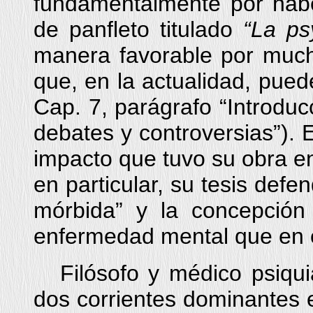
fundamentalmente por hab
de panfleto titulado
“La ps
manera favorable por muc
que, en la actualidad, pued
Cap. 7, parágrafo “Introducc
debates y controversias”). E
impacto que tuvo su obra en
en particular, su tesis defe
mórbida” y la concepció
enfermedad mental que en el
Filósofo y médico psiquia
dos corrientes dominantes e