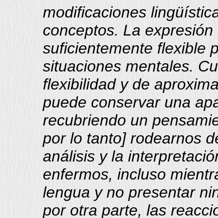
modificaciones lingüístic
conceptos. La expresión 
suficientemente flexible 
situaciones mentales. C
flexibilidad y de aproxi
puede conservar una apa
recubriendo un pensamie
por lo tanto] rodearnos d
análisis y la interpretaci
enfermos, incluso mientr
lengua y no presentar ni
por otra parte, las reacc