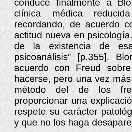
conduce finalmente a Bl
clínica médica reducid
recordando, de acuerdo c
actitud nueva en psicologí
de la existencia de es
psicoanálisis” [p.355]. B
acuerdo con Freud sobre
hacerse, pero una vez más 
método del de los freu
proporcionar una explicaci
respete su carácter patológ
y que no los haga desaparec