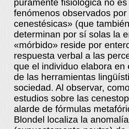
puramente fisiológica no es
fenómenos observados por e
cenestésicas» (que también 
determinan por sí solas la 
«mórbido» reside por entero 
respuesta verbal a las perc
que el individuo elabora en
de las herramientas lingüíst
sociedad. Al observar, com
estudios sobre las cenesto
alarde de fórmulas metafóri
Blondel localiza la anomalí