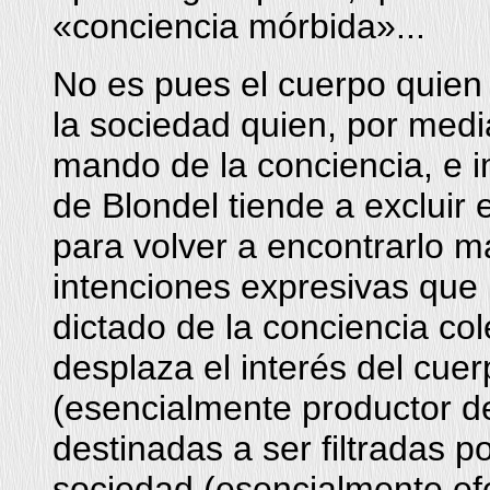
«conciencia mórbida»...
No es pues el cuerpo quien 
la sociedad quien, por medi
mando de la conciencia, e i
de Blondel tiende a excluir 
para volver a encontrarlo 
intenciones expresivas que l
dictado de la conciencia co
desplaza el interés del cuer
(esencialmente productor d
destinadas a ser filtradas p
sociedad (esencialmente ef