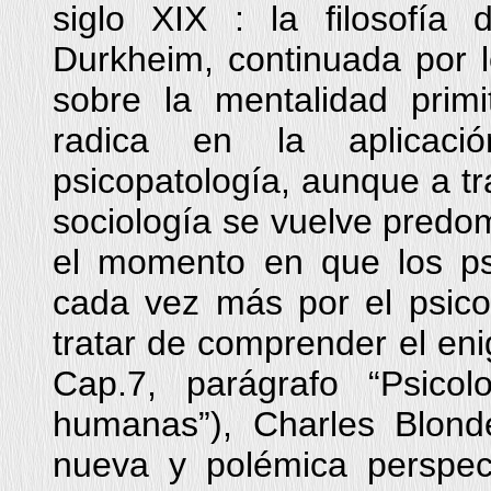
siglo XIX : la filosofía
Durkheim, continuada por l
sobre la mentalidad primi
radica en la aplicac
psicopatología, aunque a tra
sociología se vuelve predomi
el momento en que los psi
cada vez más por el psico
tratar de comprender el en
Cap.7, parágrafo “Psicol
humanas”), Charles Blond
nueva y polémica perspect