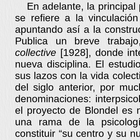
En adelante, la principa
se refiere a la vinculación
apuntando así a la construc
Publica un breve trabaj
collective
[1928], donde int
nueva disciplina. El estud
sus lazos con la vida colec
del siglo anterior, por mu
denominaciones: interpsicol
el proyecto de Blondel es 
una rama de la psicologí
constituir “su centro y su n