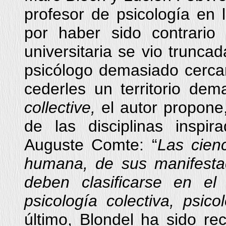
profesor de psicología en
por haber sido contrario 
universitaria se vio truncad
psicólogo demasiado cerca
cederles un territorio de
collective,
el autor propone
de las disciplinas inspi
Auguste Comte: “
Las cien
humana, de sus manifesta
deben clasificarse en el s
psicología colectiva, psicol
último, Blondel ha sido re