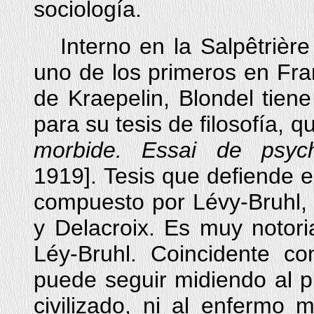
sociología.
Interno en la Salpêtrière
uno de los primeros en Franc
de Kraepelin, Blondel tiene 
para su tesis de filosofía, 
morbide. Essai de psych
1919].
Tesis que defiende e
compuesto por Lévy-Bruhl,
y Delacroix. Es muy notoria
Léy-Bruhl. Coincidente c
puede seguir midiendo al p
civilizado, ni al enfermo