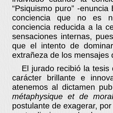
“Psiquismo puro” -enuncia 
conciencia que no es ni
conciencia reducida a la ce
sensaciones internas, pues
que el intento de domina
extrañeza de los mensajes 
El jurado recibió la tesi
carácter brillante e inno
atenemos al dictamen pu
métaphysique et de mora
postulante de exagerar, por