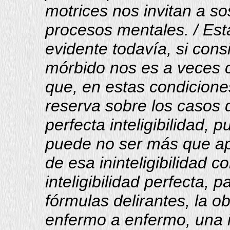
motrices nos invitan a so
procesos mentales. / Es
evidente todavía, si con
mórbido nos es a veces c
que, en estas condicione
reserva sobre los casos
perfecta inteligibilidad, p
puede no ser más que ap
de esa ininteligibilidad 
inteligibilidad perfecta,
fórmulas delirantes, la o
enfermo a enfermo, una 