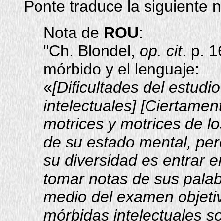
Ponte traduce la siguiente 
Nota de
ROU
:
"Ch. Blondel,
op. cit
. p. 
mórbido y el lenguaje:
«
[Dificultades del estudi
intelectuales] [Ciertamen
motrices y motrices de l
de su estado mental, per
su diversidad es entrar e
tomar notas de sus pala
medio del examen objetiv
mórbidas intelectuales s