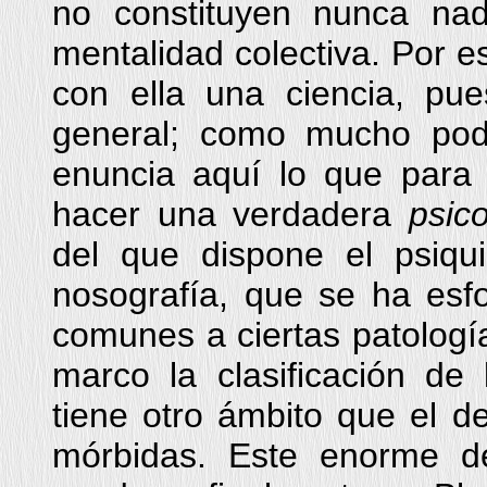
no constituyen nunca na
mentalidad colectiva. Por es
con ella una ciencia, pu
general; como mucho podr
enuncia aquí lo que para 
hacer una verdadera
psic
del que dispone el psiqui
nosografía, que se ha esf
comunes a ciertas patología
marco la clasificación de 
tiene otro ámbito que el de
mórbidas. Este enorme de