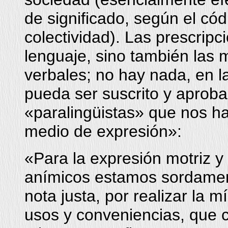
de significado, según el cód
colectividad). Las prescripc
lenguaje, sino también las 
verbales; no hay nada, en l
pueda ser suscrito y aproba
«paralingüistas» que nos h
medio de expresión»:
«Para la expresión motriz 
anímicos estamos sordamen
nota justa, por realizar la m
usos y conveniencias, que 