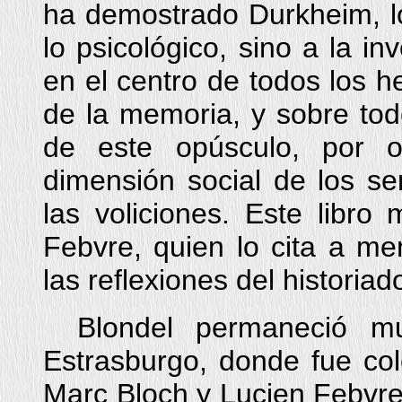
ha demostrado Durkheim, lo
lo psicológico, sino a la in
en el centro de todos los 
de la memoria, y sobre todo
de este opúsculo, por o
dimensión social de los se
las voliciones. Este libr
Febvre, quien lo cita a me
las reflexiones del historiad
Blondel permaneció m
Estrasburgo, donde fue col
Marc Bloch y Lucien Febvre