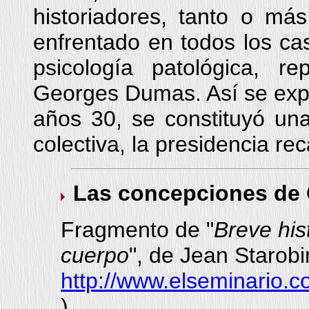
historiadores, tanto o má
enfrentado en todos los ca
psicología patológica, r
Georges Dumas. Así se exp
años 30, se constituyó un
colectiva, la presidencia re
Las concepciones de 
Fragmento de "
Breve his
cuerpo
", de Jean Starob
http://www.elseminario.c
)