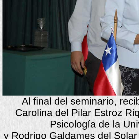
Al final del seminario, re
Carolina del Pilar Estroz Ri
Psicología de la Un
y Rodrigo Galdames del Solar 