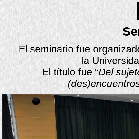
Se
El seminario fue organizad
la Universid
El título fue “
Del suje
(des)encuentro