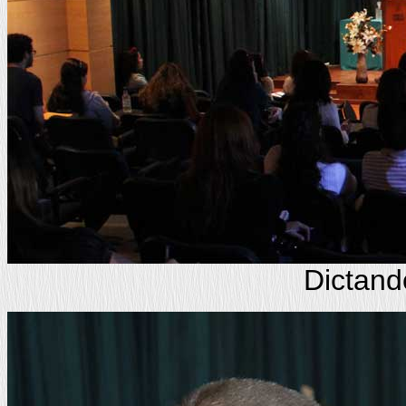
Dictand