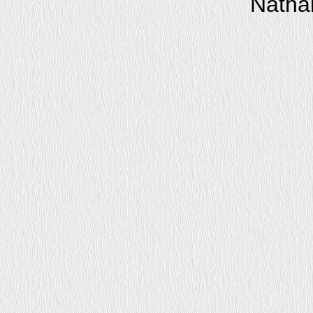
Nathal