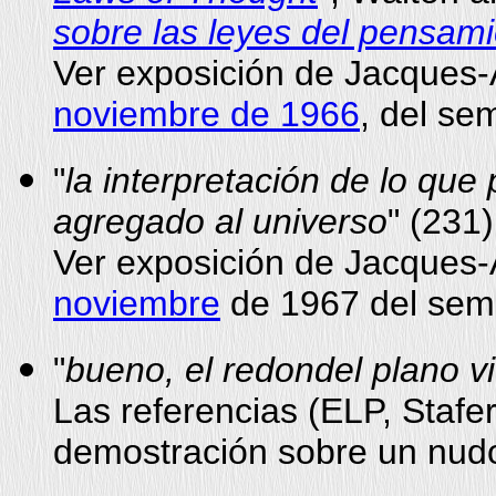
sobre las leyes del pensam
Ver exposición de Jacques-A
noviembre de 1966
, del se
"
la interpretación de lo que
agregado al universo
" (231)
Ver exposición de Jacques-A
noviembre
de 1967 del semi
"
bueno, el redondel plano vi
Las referencias (ELP, Stafer
demostración sobre un nud