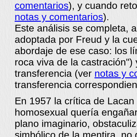
comentarios
), y cuando ret
notas y comentarios
).
Este análisis se completa, ah
adoptada por Freud y la cue
abordaje de ese caso: los lím
roca viva de la castración") 
transferencia (ver
notas y c
transferencia correspondient
En 1957 la crítica de Lacan
homosexual quería engañarl
plano imaginario, obstaculiz
simbólico de la mentira, no d