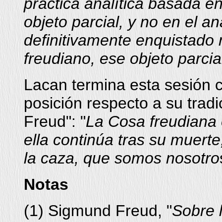
práctica analítica basada en
objeto parcial, y no en el a
definitivamente enquistado
freudiano, ese objeto parcia
Lacan termina esta sesión 
posición respecto a su tradi
Freud": "
La Cosa freudiana 
ella continúa tras su muerte
la caza, que somos nosotro
Notas
(
1
) Sigmund Freud, "
Sobre 