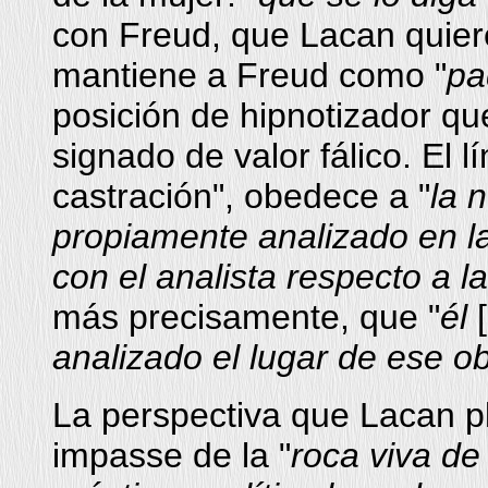
con Freud, que Lacan quiere
mantiene a Freud como "
pa
posición de hipnotizador que
signado de valor fálico. El l
castración", obedece a "
la 
propiamente analizado en la
con el analista respecto a la
más precisamente, que "
él
analizado el lugar de ese ob
La perspectiva que Lacan pl
impasse de la "
roca viva de