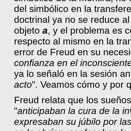
del simbólico en la transfe
doctrinal ya no se reduce al 
objeto
a
, y el problema es 
respecto al mismo en la tra
error de Freud en su necesi
confianza en el inconscient
ya lo señaló en la sesión ant
acto
". Veamos cómo y por 
Freud relata que los sueño
"
anticipaban la cura de la in
expresaban su júbilo por la