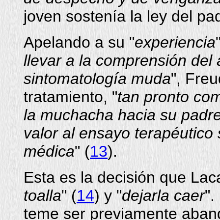
joven sostenía la ley del pa
Apelando a su "
experiencia
llevar a la comprensión del
sintomatología muda
", Freu
tratamiento, "
tan pronto com
la muchacha hacia su padre,
valor al ensayo terapéutico
médica
" (
13
).
Esta es la decisión que Lac
toalla
" (
14
) y "
dejarla caer
".
teme ser previamente aban