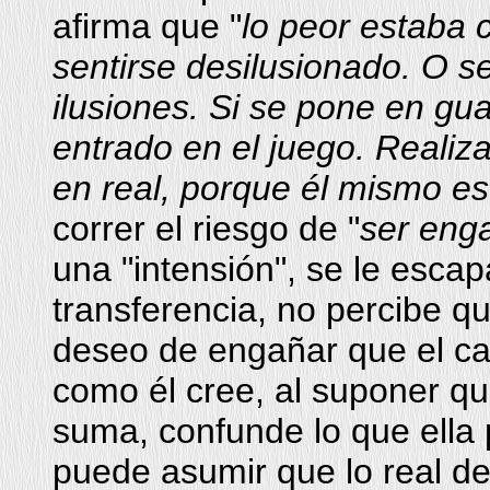
afirma que "
lo peor estaba c
sentirse desilusionado. O s
ilusiones. Si se pone en gua
entrado en el juego. Realiza
en real, porque él mismo es
correr el riesgo de "
ser eng
una "intensión", se le esca
transferencia, no percibe qu
deseo de engañar que el cam
como él cree, al suponer que
suma, confunde lo que ella 
puede asumir que lo real de