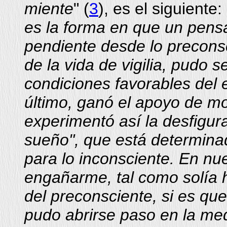
miente
" (
3
), es el siguiente: 
es la forma en que un pen
pendiente desde lo precons
de la vida de vigilia, pudo 
condiciones favorables del 
último, ganó el apoyo de m
experimentó así la desfigura
sueño", que está determina
para lo inconsciente. En nu
engañarme, tal como solía 
del preconsciente, si es qu
pudo abrirse paso en la me