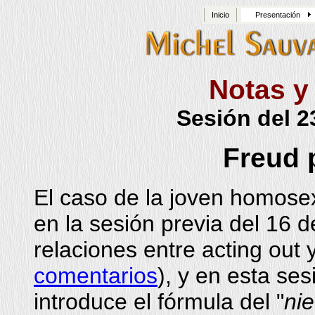
Inicio
Presentación
Notas y
Sesión del 2
Freud 
El caso de la joven homose
en la sesión previa del 16 
relaciones entre acting out 
comentarios
), y en esta se
introduce el fórmula del "
ni