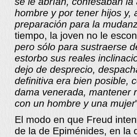
se le abrían, confesaban la
hombre y por tener hijos y, 
preparación para la mudan
tiempo, la joven no le escon
pero sólo para sustraerse de 
estorbo sus reales inclinac
dejo de desprecio, despacha
definitiva era bien posible,
dama venerada, mantener r
con un hombre y una mujer
El modo en que Freud intent
de la de Epiménides, en la 