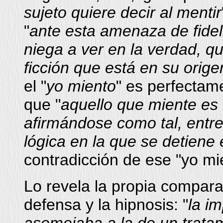
sujeto quiere decir al mentir
"
ante esta amenaza de fidel
niega a ver en la verdad, qu
ficción que está en su orige
el "
yo miento
" es perfectam
que "
aquello que miente es
afirmándose como tal, entre
lógica en la que se detiene e
contradicción de ese "yo mi
Lo revela la propia compara
defensa y la hipnosis: "
la i